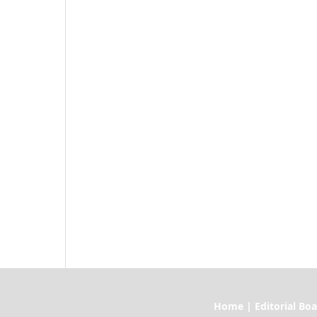
Home | Editorial Board | Current I