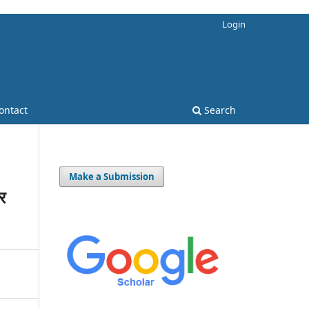
Login
ontact
Search
Make a Submission
पर