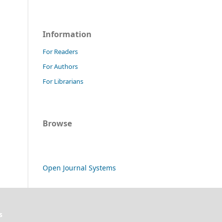
Information
For Readers
For Authors
For Librarians
Browse
Open Journal Systems
s