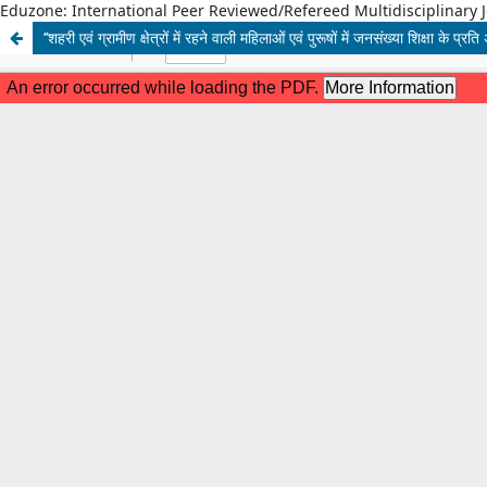
Eduzone: International Peer Reviewed/Refereed Multidisciplinary 
’’शहरी एवं ग्रामीण क्षेत्रों में रहने वाली महिलाओं एवं पुरूषों में जनसंख्या शिक्षा क