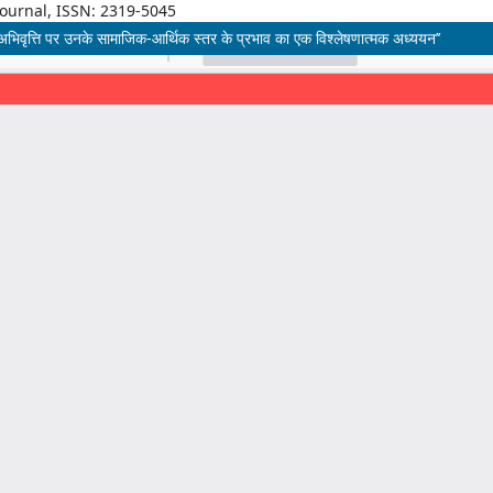
Journal, ISSN: 2319-5045
े प्रति अभिवृत्ति पर उनके सामाजिक-आर्थिक स्तर के प्रभाव का एक विश्लेषणात्मक अध्ययन’’