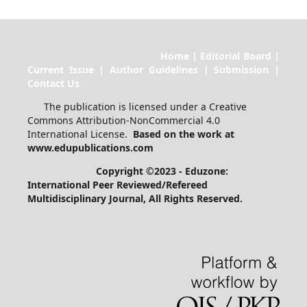
Home | Editorial Board |
Current Issue | Author Guidelines | Submission |
Contact Us
The publication is licensed under a Creative
Commons Attribution-NonCommercial 4.0
International License.
Based on the work at
www.edupublications.com
Copyright ©2023 - Eduzone:
International Peer Reviewed/Refereed
Multidisciplinary Journal
, All Rights Reserved.